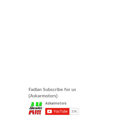
Fadlan Subscribe for us
{Askarmotors}