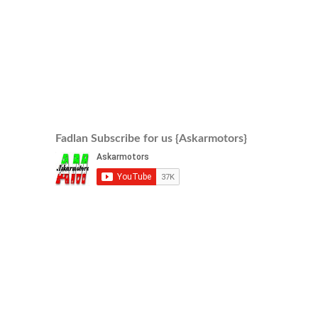
Fadlan Subscribe for us {Askarmotors}